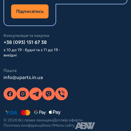
Підписатись
Консультація та покупки
+38 (093) 151 67 38
з 10 до 19 - будні та з 11 до 19 -
вихідні
Пошта
info@uparts.in.ua
© 2026 Всі права захищені
Договір оферти
Політика конфіденційності
Мапа сайту