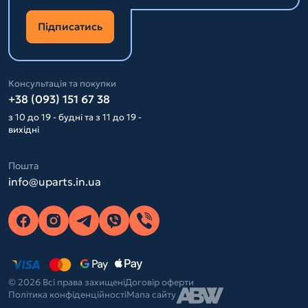
Підписатись
Консультація та покупки
+38 (093) 151 67 38
з 10 до 19 - будні та з 11 до 19 -
вихідні
Пошта
info@uparts.in.ua
© 2026 Всі права захищені
Договір оферти
Політика конфіденційності
Мапа сайту