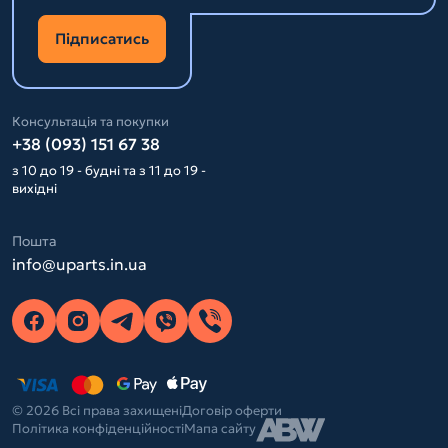
Підписатись
Консультація та покупки
+38 (093) 151 67 38
з 10 до 19 - будні та з 11 до 19 -
вихідні
Пошта
info@uparts.in.ua
© 2026 Всі права захищені
Договір оферти
Політика конфіденційності
Мапа сайту