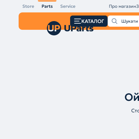
Store
Parts
Service
Про магазин
З
КАТАЛОГ
Ой
Ст