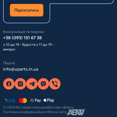
Підписатись
Консультація та покупки
+38 (093) 151 67 38
з 10 до 19 - будні та з 11 до 19 -
вихідні
Пошта
info@uparts.in.ua
© 2026 Всі права захищені
Договір оферти
Політика конфіденційності
Мапа сайту