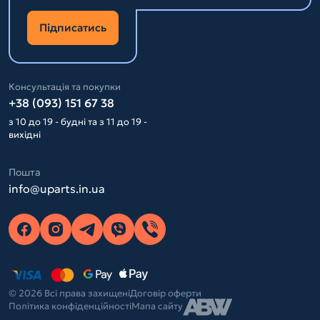
Підписатись
Консультація та покупки
+38 (093) 151 67 38
з 10 до 19 - будні та з 11 до 19 -
вихідні
Пошта
info@uparts.in.ua
© 2026 Всі права захищені
Договір оферти
Політика конфіденційності
Мапа сайту