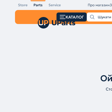
Store
Parts
Service
Про магазин
З
КАТАЛОГ
Ой
Ст