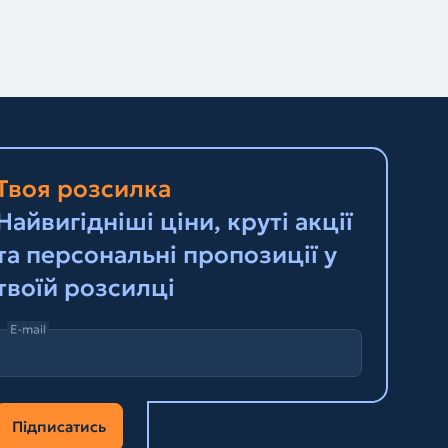
Твоя розсилка
Найвигідніші ціни, круті акції
та персональні пропозиції у
твоїй розсилці
E-mail
Підписатись