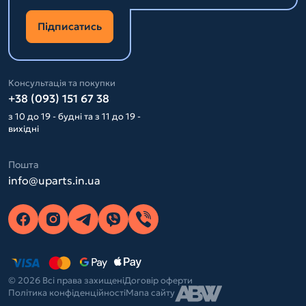
Підписатись
Консультація та покупки
+38 (093) 151 67 38
з 10 до 19 - будні та з 11 до 19 -
вихідні
Пошта
info@uparts.in.ua
© 2026 Всі права захищені
Договір оферти
Політика конфіденційності
Мапа сайту