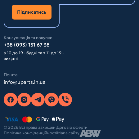
Підписатись
Консультація та покупки
+38 (093) 151 67 38
з 10 до 19 - будні та з 11 до 19 -
вихідні
Пошта
info@uparts.in.ua
© 2026 Всі права захищені
Договір оферти
Політика конфіденційності
Мапа сайту