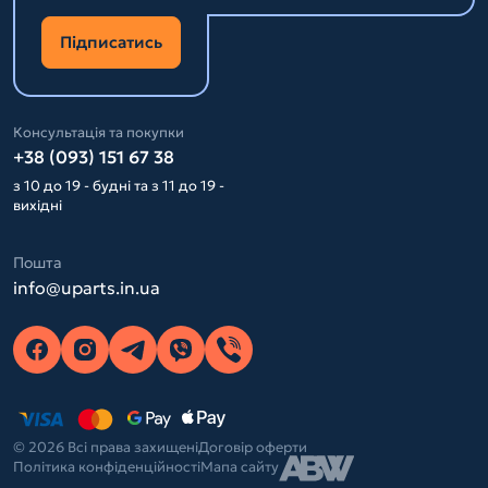
Підписатись
Консультація та покупки
+38 (093) 151 67 38
з 10 до 19 - будні та з 11 до 19 -
вихідні
Пошта
info@uparts.in.ua
© 2026 Всі права захищені
Договір оферти
Політика конфіденційності
Мапа сайту