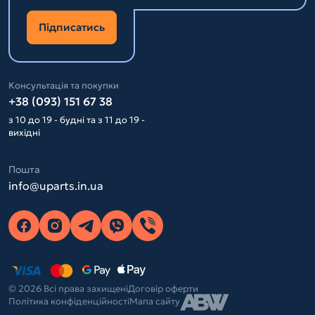
Підписатись
Консультація та покупки
+38 (093) 151 67 38
з 10 до 19 - будні та з 11 до 19 -
вихідні
Пошта
info@uparts.in.ua
© 2026 Всі права захищені
Договір оферти
Політика конфіденційності
Мапа сайту