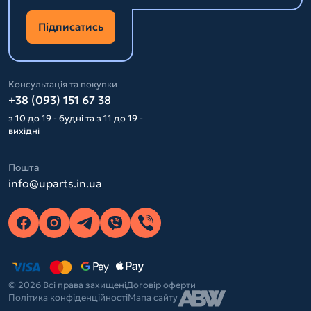
Підписатись
Консультація та покупки
+38 (093) 151 67 38
з 10 до 19 - будні та з 11 до 19 -
вихідні
Пошта
info@uparts.in.ua
© 2026 Всі права захищені
Договір оферти
Політика конфіденційності
Мапа сайту