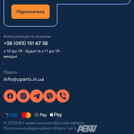
Підписатись
Консультація та покупки
+38 (093) 151 67 38
з 10 до 19 - будні та з 11 до 19 -
вихідні
Пошта
info@uparts.in.ua
© 2026 Всі права захищені
Договір оферти
Політика конфіденційності
Мапа сайту