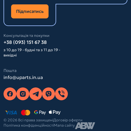
Підписатись
Консультація та покупки
+38 (093) 151 67 38
з 10 до 19 - будні та з 11 до 19 -
вихідні
Пошта
info@uparts.in.ua
© 2026 Всі права захищені
Договір оферти
Політика конфіденційності
Мапа сайту