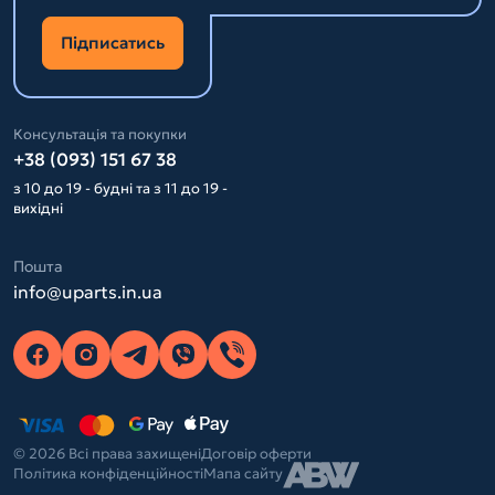
Підписатись
Консультація та покупки
+38 (093) 151 67 38
з 10 до 19 - будні та з 11 до 19 -
вихідні
Пошта
info@uparts.in.ua
© 2026 Всі права захищені
Договір оферти
Політика конфіденційності
Мапа сайту