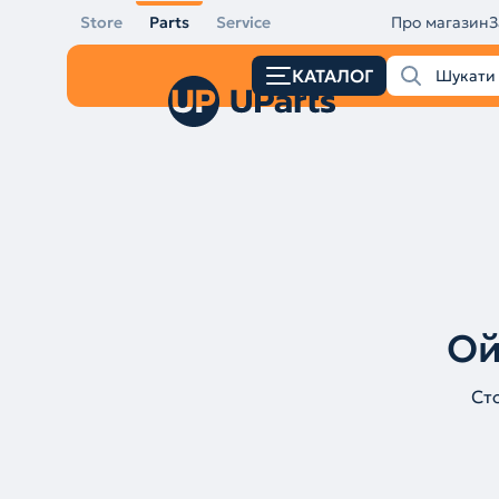
Store
Parts
Service
Про магазин
З
КАТАЛОГ
Ой
Ст