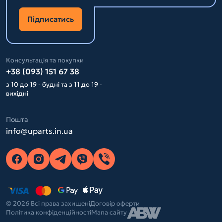
Підписатись
Консультація та покупки
+38 (093) 151 67 38
з 10 до 19 - будні та з 11 до 19 -
вихідні
Пошта
info@uparts.in.ua
© 2026 Всі права захищені
Договір оферти
Політика конфіденційності
Мапа сайту