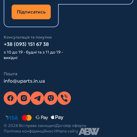
Підписатись
Консультація та покупки
+38 (093) 151 67 38
з 10 до 19 - будні та з 11 до 19 -
вихідні
Пошта
info@uparts.in.ua
© 2026 Всі права захищені
Договір оферти
Політика конфіденційності
Мапа сайту