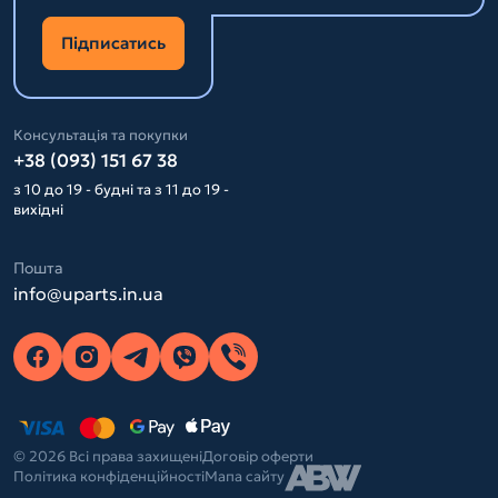
Підписатись
Консультація та покупки
+38 (093) 151 67 38
з 10 до 19 - будні та з 11 до 19 -
вихідні
Пошта
info@uparts.in.ua
© 2026 Всі права захищені
Договір оферти
Політика конфіденційності
Мапа сайту