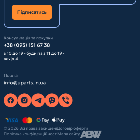
Підписатись
Консультація та покупки
+38 (093) 151 67 38
з 10 до 19 - будні та з 11 до 19 -
вихідні
Пошта
info@uparts.in.ua
© 2026 Всі права захищені
Договір оферти
Політика конфіденційності
Мапа сайту