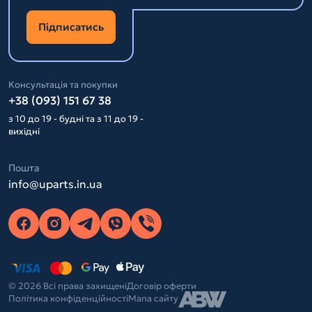
Підписатись
Консультація та покупки
+38 (093) 151 67 38
з 10 до 19 - будні та з 11 до 19 -
вихідні
Пошта
info@uparts.in.ua
© 2026 Всі права захищені
Договір оферти
Політика конфіденційності
Мапа сайту