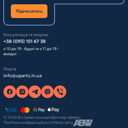
Підписатись
Консультація та покупки
+38 (093) 151 67 38
з 10 до 19 - будні та з 11 до 19 -
вихідні
Пошта
info@uparts.in.ua
© 2026 Всі права захищені
Договір оферти
Політика конфіденційності
Мапа сайту