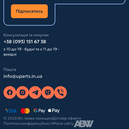
Підписатись
Консультація та покупки
+38 (093) 151 67 38
з 10 до 19 - будні та з 11 до 19 -
вихідні
Пошта
info@uparts.in.ua
© 2026 Всі права захищені
Договір оферти
Політика конфіденційності
Мапа сайту