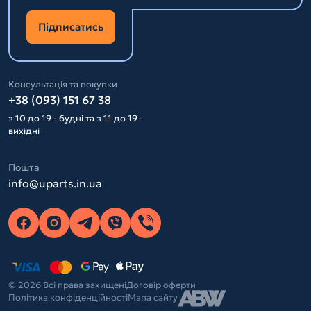
Підписатись
Консультація та покупки
+38 (093) 151 67 38
з 10 до 19 - будні та з 11 до 19 -
вихідні
Пошта
info@uparts.in.ua
© 2026 Всі права захищені
Договір оферти
Політика конфіденційності
Мапа сайту