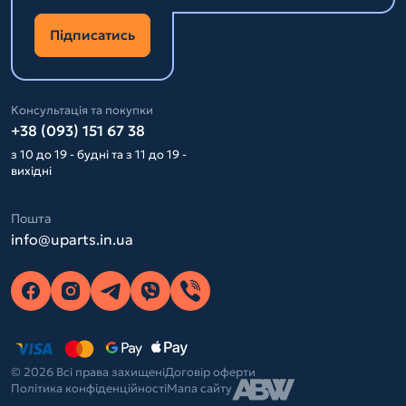
Підписатись
Консультація та покупки
+38 (093) 151 67 38
з 10 до 19 - будні та з 11 до 19 -
вихідні
Пошта
info@uparts.in.ua
© 2026 Всі права захищені
Договір оферти
Політика конфіденційності
Мапа сайту