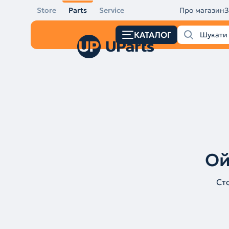
Store
Parts
Service
Про магазин
З
КАТАЛОГ
Ой
Ст