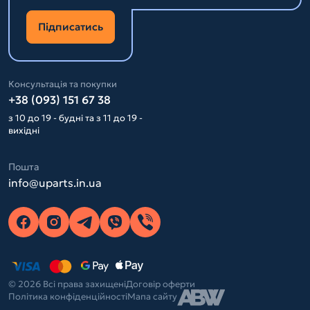
Підписатись
Консультація та покупки
+38 (093) 151 67 38
з 10 до 19 - будні та з 11 до 19 -
вихідні
Пошта
info@uparts.in.ua
© 2026 Всі права захищені
Договір оферти
Політика конфіденційності
Мапа сайту