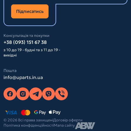
Підписатись
Консультація та покупки
+38 (093) 151 67 38
з 10 до 19 - будні та з 11 до 19 -
вихідні
Пошта
info@uparts.in.ua
© 2026 Всі права захищені
Договір оферти
Політика конфіденційності
Мапа сайту