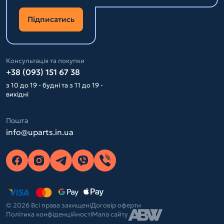
Підписатись
Консультація та покупки
+38 (093) 151 67 38
з 10 до 19 - будні та з 11 до 19 -
вихідні
Пошта
info@uparts.in.ua
© 2026 Всі права захищені
Договір оферти
Політика конфіденційності
Мапа сайту