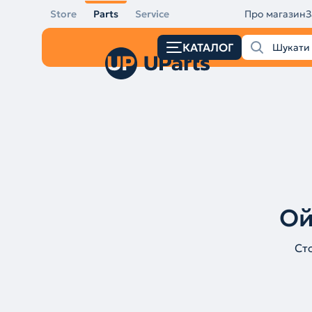
Store
Parts
Service
Про магазин
З
КАТАЛОГ
Ой
Ст