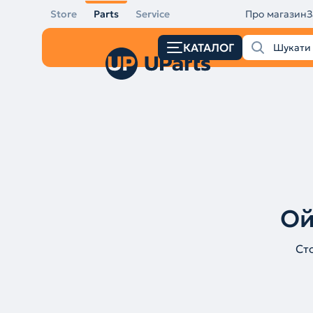
Store
Parts
Service
Про магазин
З
КАТАЛОГ
Ой
Ст