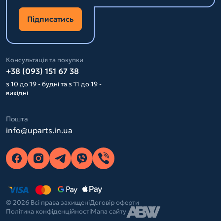
Підписатись
Консультація та покупки
+38 (093) 151 67 38
з 10 до 19 - будні та з 11 до 19 -
вихідні
Пошта
info@uparts.in.ua
© 2026 Всі права захищені
Договір оферти
Політика конфіденційності
Мапа сайту