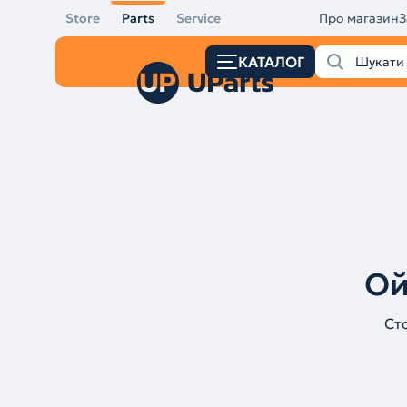
Store
Parts
Service
Про магазин
З
КАТАЛОГ
Ой
Ст