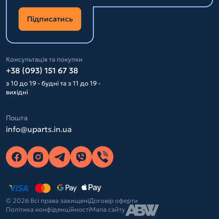
Підписатись
Консультація та покупки
+38 (093) 151 67 38
з 10 до 19 - будні та з 11 до 19 -
вихідні
Пошта
info@uparts.in.ua
© 2026 Всі права захищені
Договір оферти
Політика конфіденційності
Мапа сайту