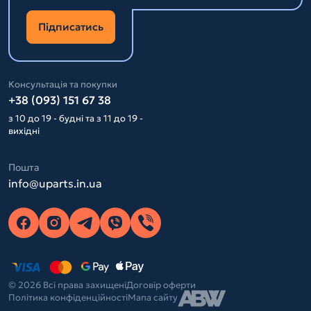
Підписатись
Консультація та покупки
+38 (093) 151 67 38
з 10 до 19 - будні та з 11 до 19 -
вихідні
Пошта
info@uparts.in.ua
© 2026 Всі права захищені
Договір оферти
Політика конфіденційності
Мапа сайту