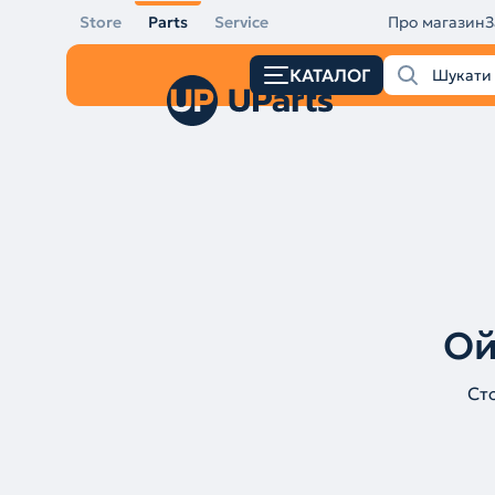
Store
Parts
Service
Про магазин
З
КАТАЛОГ
Ой
Ст