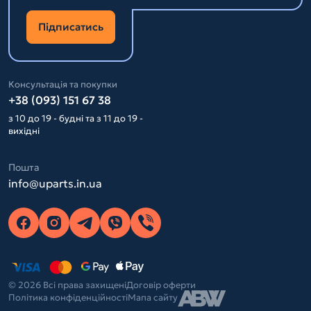
Підписатись
Консультація та покупки
+38 (093) 151 67 38
з 10 до 19 - будні та з 11 до 19 -
вихідні
Пошта
info@uparts.in.ua
© 2026 Всі права захищені
Договір оферти
Політика конфіденційності
Мапа сайту