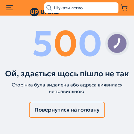
5
0
0
Ой, здається щось пішло не так
Сторінка була видалена або адреса виявилася
неправильною.
Повернутися на головну