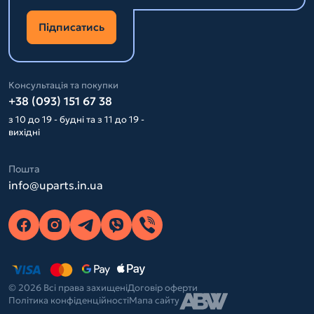
Підписатись
Консультація та покупки
+38 (093) 151 67 38
з 10 до 19 - будні та з 11 до 19 -
вихідні
Пошта
info@uparts.in.ua
© 2026 Всі права захищені
Договір оферти
Політика конфіденційності
Мапа сайту