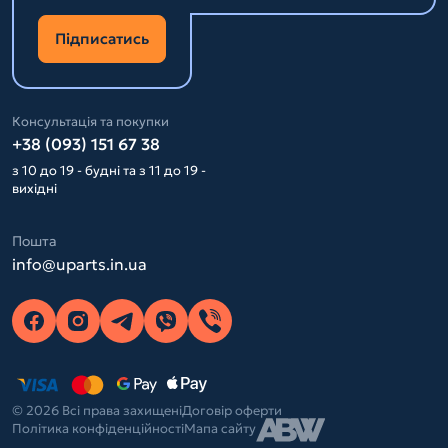
Підписатись
Консультація та покупки
+38 (093) 151 67 38
з 10 до 19 - будні та з 11 до 19 -
вихідні
Пошта
info@uparts.in.ua
© 2026 Всі права захищені
Договір оферти
Політика конфіденційності
Мапа сайту