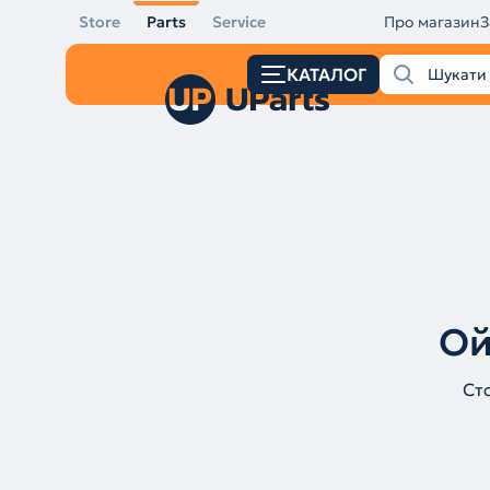
Store
Parts
Service
Про магазин
З
КАТАЛОГ
Ой
Ст