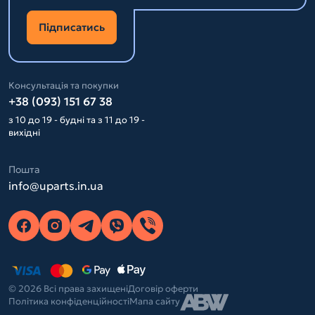
Підписатись
Консультація та покупки
+38 (093) 151 67 38
з 10 до 19 - будні та з 11 до 19 -
вихідні
Пошта
info@uparts.in.ua
© 2026 Всі права захищені
Договір оферти
Політика конфіденційності
Мапа сайту