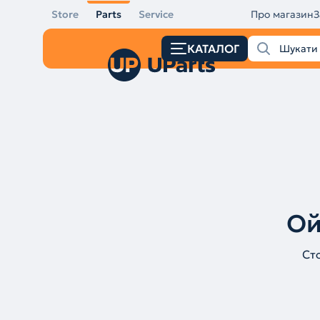
Store
Parts
Service
Про магазин
З
КАТАЛОГ
Ой
Ст