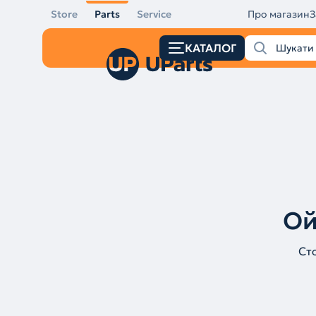
Store
Parts
Service
Про магазин
З
КАТАЛОГ
Ой
Ст