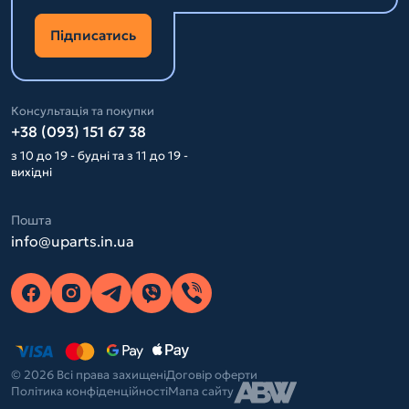
Підписатись
Консультація та покупки
+38 (093) 151 67 38
з 10 до 19 - будні та з 11 до 19 -
вихідні
Пошта
info@uparts.in.ua
© 2026 Всі права захищені
Договір оферти
Політика конфіденційності
Мапа сайту