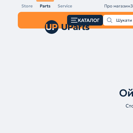
Store
Parts
Service
Про магазин
З
КАТАЛОГ
Ой
Ст