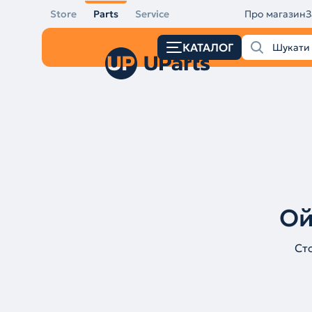
Store
Parts
Service
Про магазин
З
КАТАЛОГ
Ой
Ст