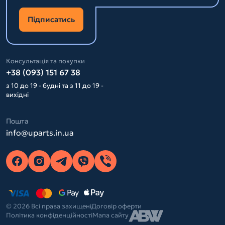
Підписатись
Консультація та покупки
+38 (093) 151 67 38
з 10 до 19 - будні та з 11 до 19 -
вихідні
Пошта
info@uparts.in.ua
© 2026 Всі права захищені
Договір оферти
Політика конфіденційності
Мапа сайту