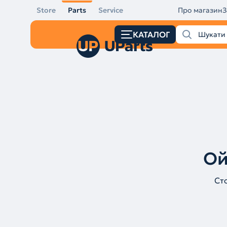
Store
Parts
Service
Про магазин
З
КАТАЛОГ
Ой
Ст