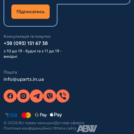
Підписатись
Консультація та покупки
+38 (093) 151 67 38
з 10 до 19 - будні та з 11 до 19 -
вихідні
Пошта
info@uparts.in.ua
© 2026 Всі права захищені
Договір оферти
Політика конфіденційності
Мапа сайту