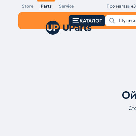
Store
Parts
Service
Про магазин
З
КАТАЛОГ
Ой
Ст